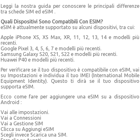
Leggi la nostra guida per conoscere le principali differenze
tra schede SIM ed eSIM .
Quali Dispositivi Sono Compatibili Con ESIM?
eSIM è attualmente supportato su alcuni dispositivi, tra cui:
Apple iPhone XS, XS Max, XR, 11, 12, 13, 14 e modelli più
recenti.
Google Pixel 3, 4, 5, 6, 7 e modelli più recenti.
Samsung Galaxy S20, S21, S22 e modelli più recenti.
Huawei P40 e modelli più recenti.
Per verificare se il tuo dispositivo è compatibile con eSIM, vai
su Impostazioni e individua il tuo IMEI (International Mobile
Equipment Identity). Questo ti dirà se il tuo dispositivo
supporta eSIM.
Ecco come fare per aggiungere una eSIM su a dispositivo
Android :
Vai alle impostazioni.
Vai a Connessioni
Vai a Gestione SIM
Clicca su Aggiungi eSIM
Scegli invece Scarica una SIM.