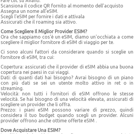
Fare clic su Avanti.
Scansiona il codice QR fornito al momento dell'acquisto
Assegna un nome all'eSIM.
Scegli l'eSIM per fornire i dati e attivala
Assicurati che il roaming sia attivo.
Come Scegliere Il Miglior Provider ESIM?
Ora che sappiamo cos'è un eSIM, diamo un'occhiata a come
scegliere il miglior fornitore di eSIM di viaggio per te.
Ci sono alcuni fattori da considerare quando si sceglie un
fornitore di eSIM, tra cui:
Copertura: assicurati che il provider di eSIM abbia una buona
copertura nei paesi in cui viaggi.
Dati: di quanti dati hai bisogno? Avrai bisogno di un piano
con più dati se sei un utente molto attivo in ret o in
streaming.
Velocità: non tutti i fornitori di eSIM offrono le stesse
velocità. Se hai bisogno di una velocità elevata, assicurati di
scegliere un provider che li offra.
Prezzo: i piani eSIM possono variare di prezzo, quindi
considera il tuo budget quando scegli un provider. Alcuni
provider offrono anche ottime offerte eSIM .
Dove Acquistare Una ESIM?