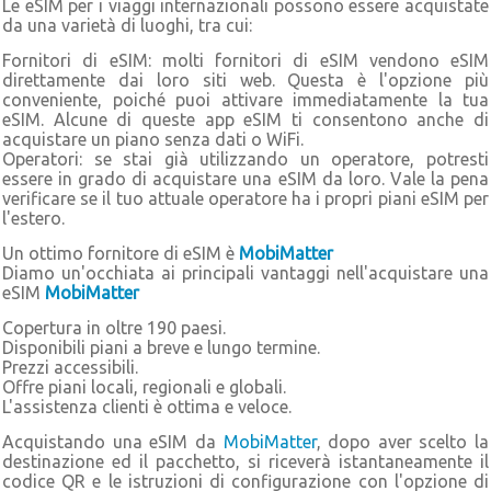
Le eSIM per i viaggi internazionali possono essere acquistate
da una varietà di luoghi, tra cui:
Fornitori di eSIM: molti fornitori di eSIM vendono eSIM
direttamente dai loro siti web. Questa è l'opzione più
conveniente, poiché puoi attivare immediatamente la tua
eSIM. Alcune di queste app eSIM ti consentono anche di
acquistare un piano senza dati o WiFi.
Operatori: se stai già utilizzando un operatore, potresti
essere in grado di acquistare una eSIM da loro. Vale la pena
verificare se il tuo attuale operatore ha i propri piani eSIM per
l'estero.
Un ottimo fornitore di eSIM è
MobiMatter
Diamo un'occhiata ai principali vantaggi nell'acquistare una
eSIM
MobiMatter
Copertura in oltre 190 paesi.
Disponibili piani a breve e lungo termine.
Prezzi accessibili.
Offre piani locali, regionali e globali.
L'assistenza clienti è ottima e veloce.
Acquistando una eSIM da
MobiMatter
, dopo aver scelto la
destinazione ed il pacchetto, si riceverà istantaneamente il
codice QR e le istruzioni di configurazione con l'opzione di