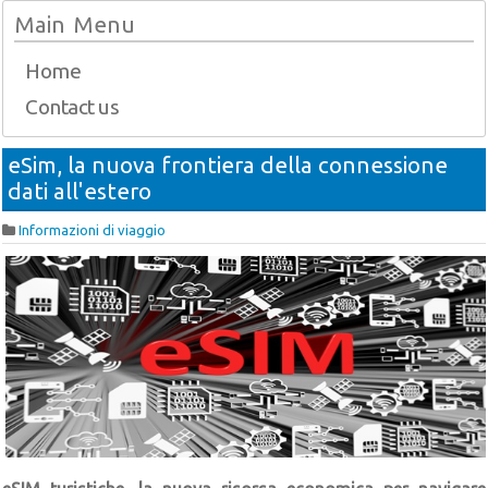
Main Menu
Home
Contact us
eSim, la nuova frontiera della connessione
dati all'estero
Informazioni di viaggio