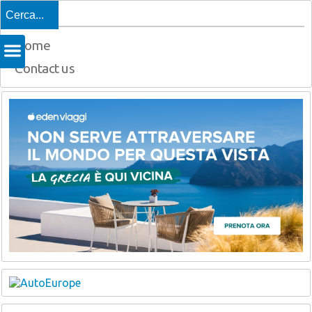
Top
Home
Contact us