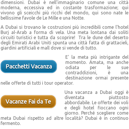
dimensioni. Dubai è nell'immaginario comune una città
moderna, eccessiva ed in costante trasformazione; qui
vivono gli sceicchi più ricchi del mondo, qui sono nate le
bellissime favole de Le Mille e una Notte.
A Dubai si trovano le costruzioni più incredibili come l'hotel
Burj al-Arab a forma di vela. Una meta lontana dai soliti
circuiti turistici e tutta da scoprire! Tra le dune del deserto
degli Emirati Arabi Uniti spunta una città fatta di grattacieli,
giardini artificiali e mall dove si vende di tutto.
E' la meta più intrigante del
momento. Amata, ma anche
Pacchetti Vacanza
odiata per le sue
contraddizioni, è una
destinazione ormai presente
nelle offerte di tutti i tour operator.
Una vacanza a Dubai oggi è
diventata piuttosto
Vacanze Fai da Te
abbordabile. Le offerte dei voli
e degli hotel fioccano ogni
giorno. Perché scegliere come
meta Dubai rispetto ad altre località? Dubai è in continuo
fermento.