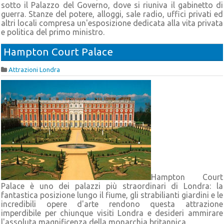
sotto il Palazzo del Governo, dove si riuniva il gabinetto di
guerra. Stanze del potere, alloggi, sale radio, uffici privati ed
altri locali compresa un'esposizione dedicata alla vita privata
e politica del primo ministro.
Hampton Court Palace
Attrazioni Londra
Hampton Court
Palace è uno dei palazzi più straordinari di Londra: la
fantastica posizione lungo il fiume, gli strabilianti giardini e le
incredibili opere d'arte rendono questa attrazione
imperdibile per chiunque visiti Londra e desideri ammirare
l'assoluta magnificenza della monarchia britannica.