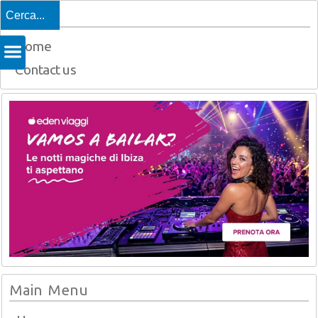
Top
Home
Contact us
Main Menu