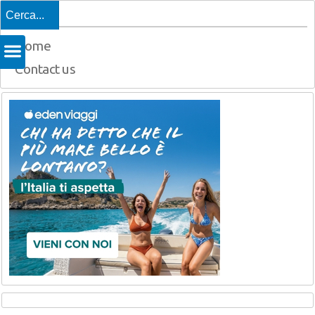
Top
Home
Contact us