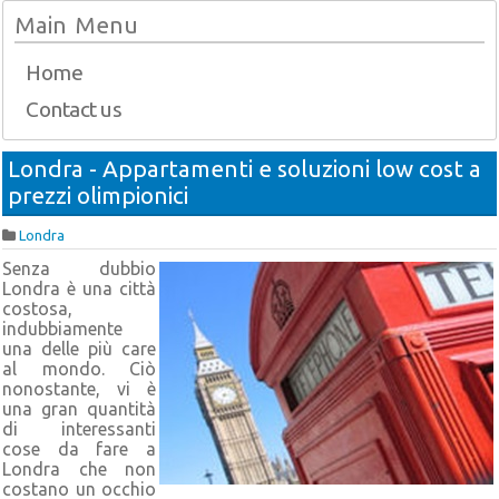
Main Menu
Home
Contact us
Londra - Appartamenti e soluzioni low cost a
prezzi olimpionici
Londra
Senza dubbio
Londra è una città
costosa,
indubbiamente
una delle più care
al mondo. Ciò
nonostante, vi è
una gran quantità
di interessanti
cose da fare a
Londra che non
costano un occhio