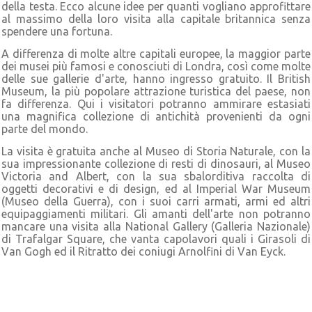
della testa. Ecco alcune idee per quanti vogliano approfittare
al massimo della loro visita alla capitale britannica senza
spendere una fortuna.
A differenza di molte altre capitali europee, la maggior parte
dei musei più famosi e conosciuti di Londra, così come molte
delle sue gallerie d'arte, hanno ingresso gratuito. Il British
Museum, la più popolare attrazione turistica del paese, non
fa differenza. Qui i visitatori potranno ammirare estasiati
una magnifica collezione di antichità provenienti da ogni
parte del mondo.
La visita è gratuita anche al Museo di Storia Naturale, con la
sua impressionante collezione di resti di dinosauri, al Museo
Victoria and Albert, con la sua sbalorditiva raccolta di
oggetti decorativi e di design, ed al Imperial War Museum
(Museo della Guerra), con i suoi carri armati, armi ed altri
equipaggiamenti militari. Gli amanti dell'arte non potranno
mancare una visita alla National Gallery (Galleria Nazionale)
di Trafalgar Square, che vanta capolavori quali i Girasoli di
Van Gogh ed il Ritratto dei coniugi Arnolfini di Van Eyck.