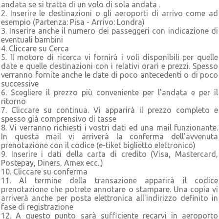
andata se si tratta di un volo di sola andata .
2. Inserire le destinazioni o gli aeroporti di arrivo come ad
esempio (Partenza: Pisa - Arrivo: Londra)
3. Inserire anche il numero dei passeggeri con indicazione di
eventuali bambini
4. Cliccare su Cerca
5. Il motore di ricerca vi fornirà i voli disponibili per quelle
date e quelle destinazioni con i relativi orari e prezzi. Spesso
verranno fornite anche le date di poco antecedenti o di poco
successive
6. Scegliere il prezzo più conveniente per l'andata e per il
ritorno
7. Cliccare su continua. Vi apparirà il prezzo completo e
spesso già comprensivo di tasse
8. Vi verranno richiesti i vostri dati ed una mail funzionante.
In questa mail vi arriverà la conferma dell'avvenuta
prenotazione con il codice (e-tiket biglietto elettronico)
9. Inserire i dati della carta di credito (Visa, Mastercard,
Postepay, Diners, Amex ecc..)
10. Cliccare su conferma
11. Al termine della transazione apparirà il codice
prenotazione che potrete annotare o stampare. Una copia vi
arriverà anche per posta elettronica all'indirizzo definito in
fase di registrazione
12. A questo punto sarà sufficiente recarvi in aeroporto