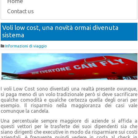
Home
Contact us
Voli low cost, una novità ormai divenuta
sistema
Informazioni di viaggio
I voli Low Cost sono diventati una realtà presente ovunque,
si paga meno di un volo tradizionale però si deve sacrificare
qualche comodità e qualche certezza quella degli orari per
esempio. Il risparmio nella maggioranza dei casi vale
comunque la candela.
Una percentuale sempre maggiore di aziende si affida a
questi vettori per le trasferte dei suoi dipendenti sia che
siano dirigenti che executive in modo da risparmiare sui costi
aziendali, è frequente quindi vedere in coda al check in