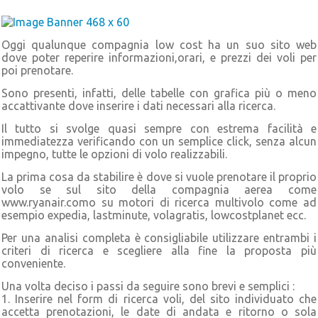
Oggi qualunque compagnia low cost ha un suo sito web
dove poter reperire informazioni,orari, e prezzi dei voli per
poi prenotare.
Sono presenti, infatti, delle tabelle con grafica più o meno
accattivante dove inserire i dati necessari alla ricerca.
Il tutto si svolge quasi sempre con estrema facilità e
immediatezza verificando con un semplice click, senza alcun
impegno, tutte le opzioni di volo realizzabili.
La prima cosa da stabilire è dove si vuole prenotare il proprio
volo se sul sito della compagnia aerea come
www.ryanair.como su motori di ricerca multivolo come ad
esempio expedia, lastminute, volagratis, lowcostplanet ecc.
Per una analisi completa è consigliabile utilizzare entrambi i
criteri di ricerca e scegliere alla fine la proposta più
conveniente.
Una volta deciso i passi da seguire sono brevi e semplici :
1. Inserire nel form di ricerca voli, del sito individuato che
accetta prenotazioni, le date di andata e ritorno o sola