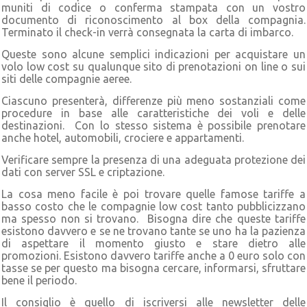
muniti di codice o conferma stampata con un vostro
documento di riconoscimento al box della compagnia.
Terminato il check-in verrà consegnata la carta di imbarco.
Queste sono alcune semplici indicazioni per acquistare un
volo low cost su qualunque sito di prenotazioni on line o sui
siti delle compagnie aeree.
Ciascuno presenterà, differenze più meno sostanziali come
procedure in base alle caratteristiche dei voli e delle
destinazioni. Con lo stesso sistema è possibile prenotare
anche hotel, automobili, crociere e appartamenti.
Verificare sempre la presenza di una adeguata protezione dei
dati con server SSL e criptazione.
La cosa meno facile è poi trovare quelle famose tariffe a
basso costo che le compagnie low cost tanto pubblicizzano
ma spesso non si trovano. Bisogna dire che queste tariffe
esistono davvero e se ne trovano tante se uno ha la pazienza
di aspettare il momento giusto e stare dietro alle
promozioni. Esistono davvero tariffe anche a 0 euro solo con
tasse se per questo ma bisogna cercare, informarsi, sfruttare
bene il periodo.
Il consiglio è quello di iscriversi alle newsletter delle