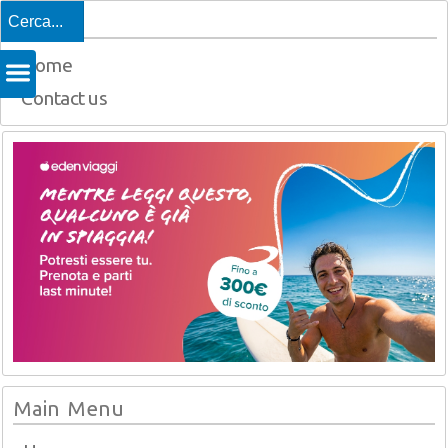
Top
Home
Contact us
Main Menu