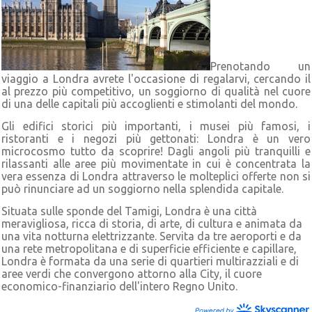
Prenotando un
viaggio a Londra avrete l'occasione di regalarvi, cercando il
al prezzo più competitivo, un soggiorno di qualità nel cuore
di una delle capitali più accoglienti e stimolanti del mondo.
Gli edifici storici più importanti, i musei più famosi, i
ristoranti e i negozi più gettonati: Londra è un vero
microcosmo tutto da scoprire! Dagli angoli più tranquilli e
rilassanti alle aree più movimentate in cui è concentrata la
vera essenza di Londra attraverso le molteplici offerte non si
può rinunciare ad un soggiorno nella splendida capitale.
Situata sulle sponde del Tamigi, Londra è una città
meravigliosa, ricca di storia, di arte, di cultura e animata da
una vita notturna elettrizzante. Servita da tre aeroporti e da
una rete metropolitana e di superficie efficiente e capillare,
Londra è formata da una serie di quartieri multirazziali e di
aree verdi che convergono attorno alla City, il cuore
economico-finanziario dell'intero Regno Unito.