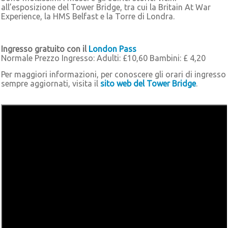
all’esposizione del Tower Bridge, tra cui la Britain At War
Experience, la HMS Belfast e la Torre di Londra.
Ingresso gratuito con il
London Pass
Normale Prezzo Ingresso: Adulti: £10,60 Bambini: £ 4,20
Per maggiori informazioni, per conoscere gli orari di ingresso
sempre aggiornati, visita il
sito web del Tower Bridge
.