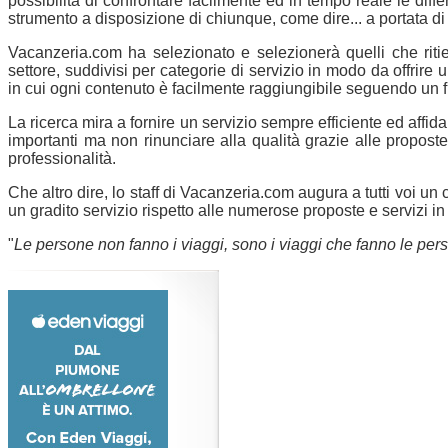
possibilità di confrontare facilmente ed in tempo reale le diff
strumento a disposizione di chiunque, come dire... a portata di 
Vacanzeria.com ha selezionato e selezionerà quelli che riti
settore, suddivisi per categorie di servizio in modo da offrir
in cui ogni contenuto è facilmente raggiungibile seguendo un fi
La ricerca mira a fornire un servizio sempre efficiente ed aff
importanti ma non rinunciare alla qualità grazie alle propost
professionalità.
Che altro dire, lo staff di Vacanzeria.com augura a tutti voi un 
un gradito servizio rispetto alle numerose proposte e servizi in
"
Le persone non fanno i viaggi, sono i viaggi che fanno le per