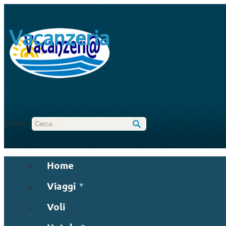
Vacanzeria
Cerca...
Home
Viaggi
Voli