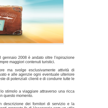
 gennaio 2008 è andato oltre l'ispirazione
mpre maggiori contenuti turistici.
e ma svolge esclusivamente attività di
vato e alle agenzie ogni eventuale ulteriore
te di potenziali clienti e di condurre tutte le
lo stimolo a viaggiare attraverso una ricca
p in questo momento.
 descrizione dei fornitori di servizio e la