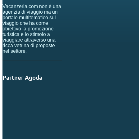
Vacanzeria.com non è una
agenzia di viaggio ma un
portale multitematico sul
viaggio che ha come
obiettivo la promozione
turistica e lo stimolo a
viaggiare attraverso una
ricca vetrina di proposte
nel settore.
Partner Agoda