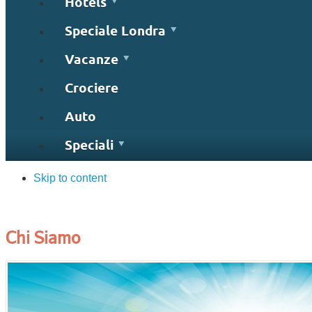
Hotels
Speciale Londra
Vacanze
Crociere
Auto
Speciali
Skip to content
Chi Siamo