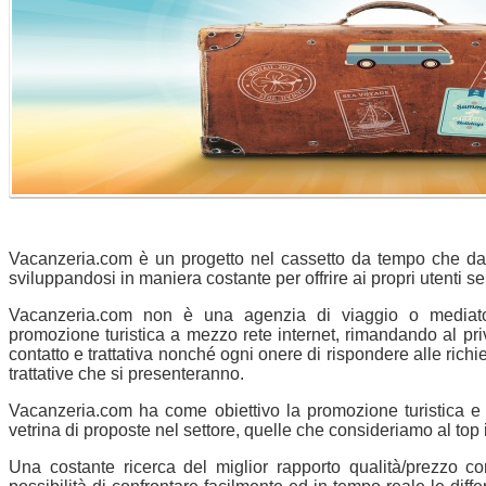
Vacanzeria.com è un progetto nel cassetto da tempo che dal
sviluppandosi in maniera costante per offrire ai propri utenti se
Vacanzeria.com non è una agenzia di viaggio o mediator
promozione turistica a mezzo rete internet, rimandando al pri
contatto e trattativa nonché ogni onere di rispondere alle richies
trattative che si presenteranno.
Vacanzeria.com ha come obiettivo la promozione turistica e 
vetrina di proposte nel settore, quelle che consideriamo al to
Una costante ricerca del miglior rapporto qualità/prezzo con