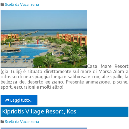
Scelti da Vacanzeria
Casa Mare Resort
(gia Tulip) è situato direttamente sul mare di Marsa Alam a
ridosso di una spiaggia lunga e sabbiosa e con, alle spalle, la
bellezza del deserto egiziano. Presente animazione, piscine,
sport, escursioni e molti altro!
Leggi tutto...
Kipriotis Village Resort, Kos
Scelti da Vacanzeria