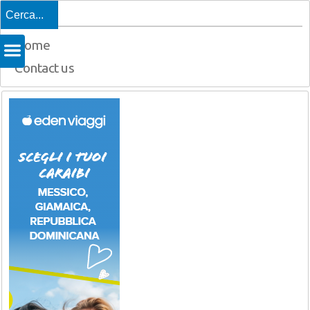
Top
Home
Contact us