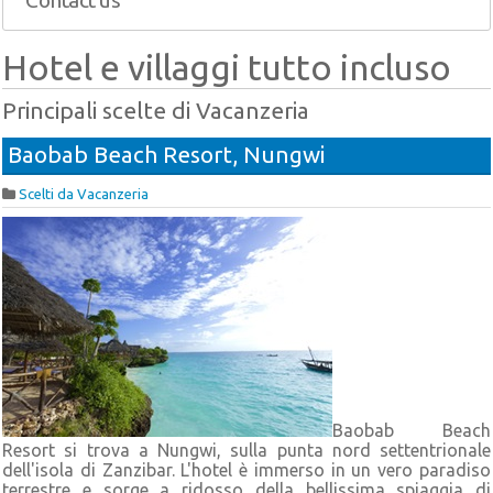
Contact us
Hotel e villaggi tutto incluso
Principali scelte di Vacanzeria
Baobab Beach Resort, Nungwi
Scelti da Vacanzeria
Baobab Beach
Resort si trova a Nungwi, sulla punta nord settentrionale
dell'isola di Zanzibar. L'hotel è immerso in un vero paradiso
terrestre e sorge a ridosso della bellissima spiaggia di