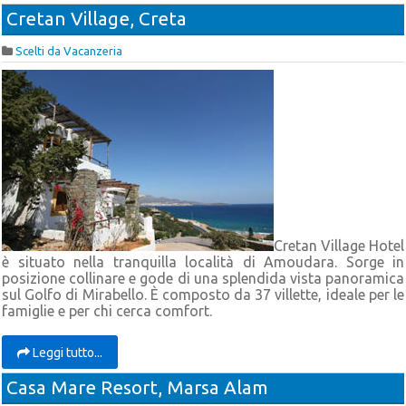
Cretan Village, Creta
Scelti da Vacanzeria
Cretan Village Hotel
è situato nella tranquilla località di Amoudara. Sorge in
posizione collinare e gode di una splendida vista panoramica
sul Golfo di Mirabello. È composto da 37 villette, ideale per le
famiglie e per chi cerca comfort.
Leggi tutto...
Casa Mare Resort, Marsa Alam