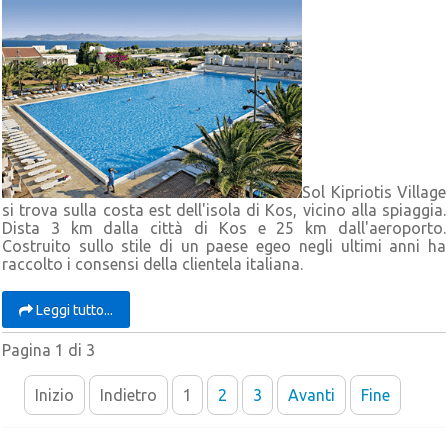
Sol Kipriotis Village
si trova sulla costa est dell'isola di Kos, vicino alla spiaggia.
Dista 3 km dalla città di Kos e 25 km dall'aeroporto.
Costruito sullo stile di un paese egeo negli ultimi anni ha
raccolto i consensi della clientela italiana.
Leggi tutto...
Pagina 1 di 3
Inizio
Indietro
1
2
3
Avanti
Fine