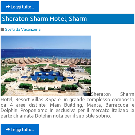
Leggi tutto...
Sheraton Sharm Hotel, Sharm
Scelti da Vacanzeria
Sheraton Sharm
Hotel, Resort Villas &Spa è un grande complesso composto
da 4 aree distinte: Main Building, Manta, Barracuda e
Dolphin. Proponiamo in esclusiva per il mercato italiano la
parte chiamata Dolphin nota per il suo stile sobrio.
Leggi tutto...