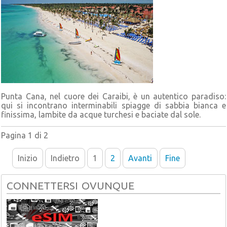
Punta Cana, nel cuore dei Caraibi, è un autentico paradiso:
qui si incontrano interminabili spiagge di sabbia bianca e
finissima, lambite da acque turchesi e baciate dal sole.
Pagina 1 di 2
Inizio
Indietro
1
2
Avanti
Fine
CONNETTERSI OVUNQUE