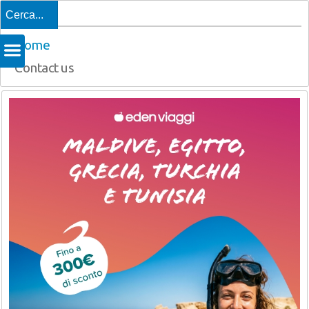
Top
Home
Contact us