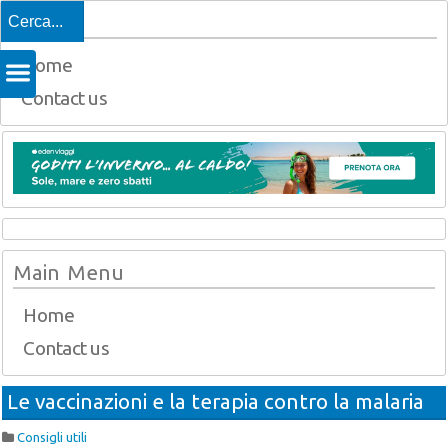
Top
Home
Contact us
Main Menu
Home
Contact us
Le vaccinazioni e la terapia contro la malaria
Consigli utili