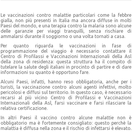
Le vaccinazioni contro malattie particolari come la febbre
gialla, non più presenti in Italia ma ancora diffuse in molti
Paesi del mondo, e una terapia contro la malaria sono alcune
delle garanzie per viaggi tranquilli, senza rischiare di
ammalarsi durante il soggiorno o una volta tornati a casa.
Per quanto riguarda le vaccinazioni in fase di
programmazione del viaggio è necessario contattare il
Centro di Profilassi e Vaccinazioni Internazionali della Asl
della zona di residenza: questa struttura ha il compito di
tutelare la salute degli italiani in procinto di partire e di dare
informazioni su quanto è opportuno fare.
Alcuni Paesi, infatti, hanno reso obbligatoria, anche per i
turisti, la vaccinazione contro alcuni agenti infettivi, molto
pericolosi e diffusi sul territorio. In questo caso, è necessario
recarsi al più vicino Centro di Profilassi e Vaccinazioni
Internazionali della Asl, farsi vaccinare e farsi rilasciare la
relativa certificazione.
In altri Paesi il vaccino contro alcune malattie non è
obbligatorio ma è fortemente consigliato: questo perchè la
malattia è diffusa nella zona e il rischio di infettarsi è elevato.