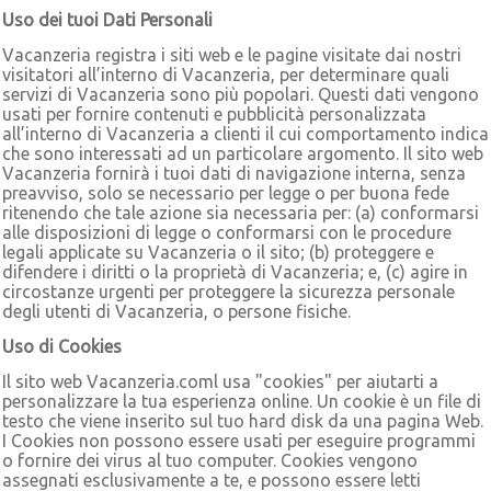
Uso dei tuoi Dati Personali
Vacanzeria registra i siti web e le pagine visitate dai nostri
visitatori all’interno di Vacanzeria, per determinare quali
servizi di Vacanzeria sono più popolari. Questi dati vengono
usati per fornire contenuti e pubblicità personalizzata
all’interno di Vacanzeria a clienti il cui comportamento indica
che sono interessati ad un particolare argomento. Il sito web
Vacanzeria fornirà i tuoi dati di navigazione interna, senza
preavviso, solo se necessario per legge o per buona fede
ritenendo che tale azione sia necessaria per: (a) conformarsi
alle disposizioni di legge o conformarsi con le procedure
legali applicate su Vacanzeria o il sito; (b) proteggere e
difendere i diritti o la proprietà di Vacanzeria; e, (c) agire in
circostanze urgenti per proteggere la sicurezza personale
degli utenti di Vacanzeria, o persone fisiche.
Uso di Cookies
Il sito web Vacanzeria.coml usa "cookies" per aiutarti a
personalizzare la tua esperienza online. Un cookie è un file di
testo che viene inserito sul tuo hard disk da una pagina Web.
I Cookies non possono essere usati per eseguire programmi
o fornire dei virus al tuo computer. Cookies vengono
assegnati esclusivamente a te, e possono essere letti