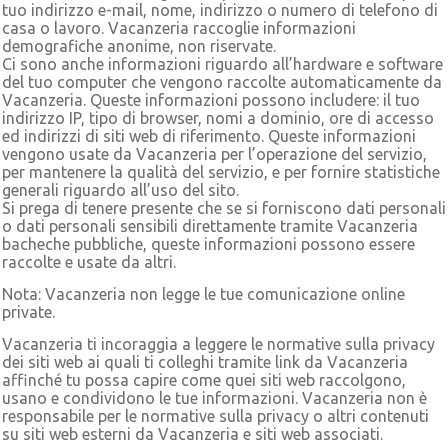
tuo indirizzo e-mail, nome, indirizzo o numero di telefono di
casa o lavoro. Vacanzeria raccoglie informazioni
demografiche anonime, non riservate.
Ci sono anche informazioni riguardo all’hardware e software
del tuo computer che vengono raccolte automaticamente da
Vacanzeria. Queste informazioni possono includere: il tuo
indirizzo IP, tipo di browser, nomi a dominio, ore di accesso
ed indirizzi di siti web di riferimento. Queste informazioni
vengono usate da Vacanzeria per l’operazione del servizio,
per mantenere la qualità del servizio, e per fornire statistiche
generali riguardo all’uso del sito.
Si prega di tenere presente che se si forniscono dati personali
o dati personali sensibili direttamente tramite Vacanzeria
bacheche pubbliche, queste informazioni possono essere
raccolte e usate da altri.
Nota: Vacanzeria non legge le tue comunicazione online
private.
Vacanzeria ti incoraggia a leggere le normative sulla privacy
dei siti web ai quali ti colleghi tramite link da Vacanzeria
affinché tu possa capire come quei siti web raccolgono,
usano e condividono le tue informazioni. Vacanzeria non è
responsabile per le normative sulla privacy o altri contenuti
su siti web esterni da Vacanzeria e siti web associati.