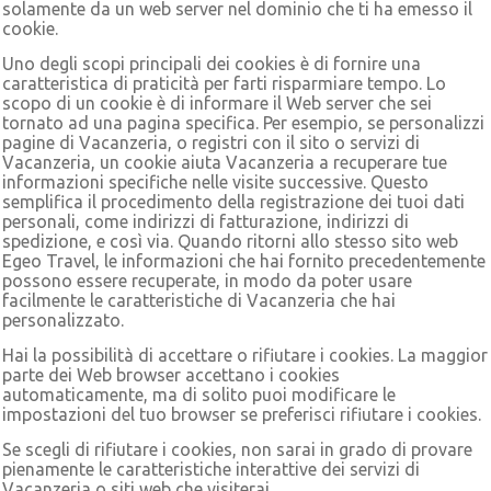
solamente da un web server nel dominio che ti ha emesso il
cookie.
Uno degli scopi principali dei cookies è di fornire una
caratteristica di praticità per farti risparmiare tempo. Lo
scopo di un cookie è di informare il Web server che sei
tornato ad una pagina specifica. Per esempio, se personalizzi
pagine di Vacanzeria, o registri con il sito o servizi di
Vacanzeria, un cookie aiuta Vacanzeria a recuperare tue
informazioni specifiche nelle visite successive. Questo
semplifica il procedimento della registrazione dei tuoi dati
personali, come indirizzi di fatturazione, indirizzi di
spedizione, e così via. Quando ritorni allo stesso sito web
Egeo Travel, le informazioni che hai fornito precedentemente
possono essere recuperate, in modo da poter usare
facilmente le caratteristiche di Vacanzeria che hai
personalizzato.
Hai la possibilità di accettare o rifiutare i cookies. La maggior
parte dei Web browser accettano i cookies
automaticamente, ma di solito puoi modificare le
impostazioni del tuo browser se preferisci rifiutare i cookies.
Se scegli di rifiutare i cookies, non sarai in grado di provare
pienamente le caratteristiche interattive dei servizi di
Vacanzeria o siti web che visiterai.