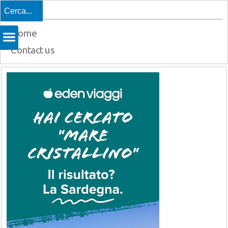
Top
Home
Contact us