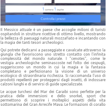
Il Messico attuale è un paese che accoglie milioni di turisti
ospitandoli in strutture ricettive di ottimo livello, mostrando
la bellezza di paesaggi naturali mozzafiato e incantando con
la magia dei tanti tesori archeologici.
Qui potrete dedicarvi a passeggiate e cavalcate attraverso la
giungla che favoriscono uno stretto contatto con l'infinita
complessità del mondo naturale. I "cenotes", come le
vestigia archeologiche seminascoste nel folto dei cespugli,
suggeriscono un mondo in cui la magia e la fantasia
completano e perfezionano la visione di un universo
ecologico di straordinaria ricchezza. Si raccomanda l'uso di
prodotti repellenti per proteggersi dagli insetti, di indossare
calzoni lunghi e di servirsi di guide specializzate.
Le acque turchesi del Mar dei Caraibi sono perfette per la
pratica delle immersioni e dello snorkel, sport che
permettono di scoprire i molteplici aspetti della vita
sottomarina del Gran Arrecife Maya. Le formazioni di corallo