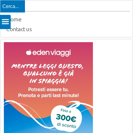
Top
Home
Contact us