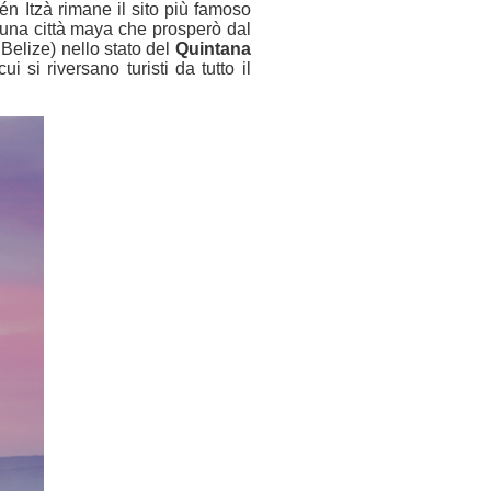
én Itzà rimane il sito più famoso
i una città maya che prosperò dal
 Belize) nello stato del
Quintana
i si riversano turisti da tutto il