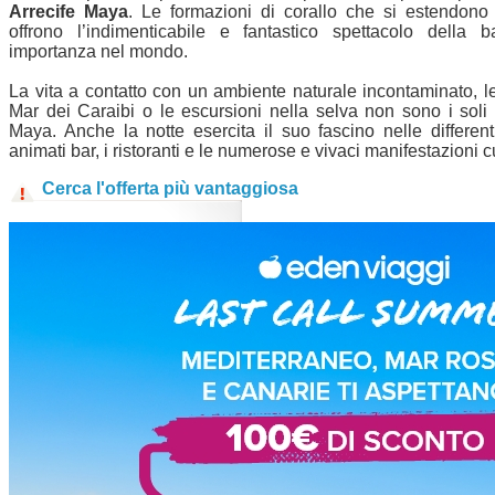
Arrecife Maya
. Le formazioni di corallo che si estendono
offrono l’indimenticabile e fantastico spettacolo della b
importanza nel mondo.
La vita a contatto con un ambiente naturale incontaminato, le
Mar dei Caraibi o le escursioni nella selva non sono i soli 
Maya. Anche la notte esercita il suo fascino nelle differenti
animati bar, i ristoranti e le numerose e vivaci manifestazioni cu
Cerca l'offerta più vantaggiosa