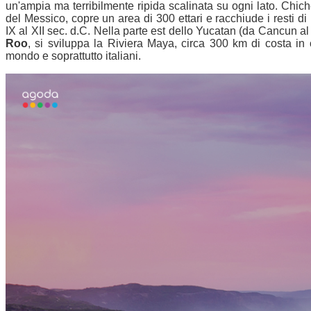
un'ampia ma terribilmente ripida scalinata su ogni lato. Chich
del Messico, copre un area di 300 ettari e racchiude i resti d
IX al XII sec. d.C. Nella parte est dello Yucatan (da Cancun al
Roo
, si sviluppa la Riviera Maya, circa 300 km di costa in cu
mondo e soprattutto italiani.