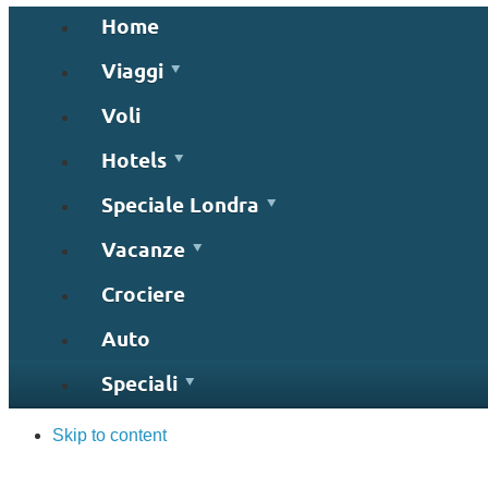
Home
Viaggi
Voli
Hotels
Speciale Londra
Vacanze
Crociere
Auto
Speciali
Skip to content