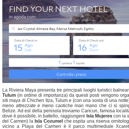
La Riviera Maya presenta tre principali luoghi turistici balnear
Tulum
(in ordine di importanza) da questi posti vengono orga
siti maya di Chichen Itza, Tulum e (con una sosta di una nott
meno attrezzate e meno caotiche man mano che ci si spinge
Belize. Ad est della penisola troviamo Cancun, famosa locali
dove è possibile, in battello, raggiungere
Isla Mujeres
con la 
del Carmen) la
Isla Cozumel
che ospita una riserva ornitolo
vicino a Playa del Carmen è il parco multimediale Xcaret,