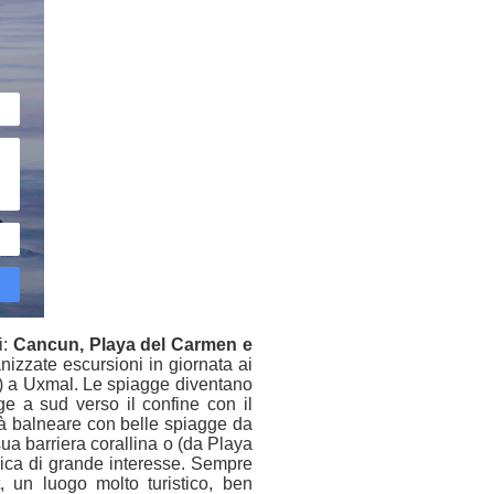
i:
Cancun, Playa del Carmen e
nizzate escursioni in giornata ai
e) a Uxmal. Le spiagge diventano
 a sud verso il confine con il
tà balneare con belle spiagge da
sua barriera corallina o (da Playa
gica di grande interesse. Sempre
 un luogo molto turistico, ben