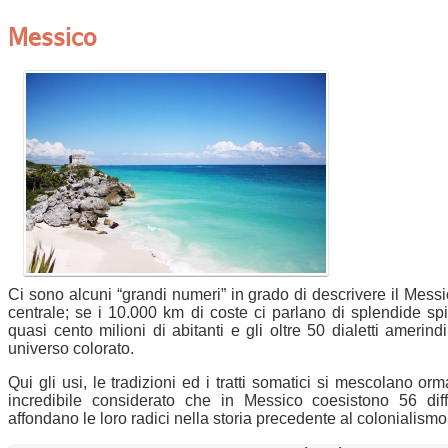
Messico
Ci sono alcuni “grandi numeri” in grado di descrivere il Messi
centrale; se i 10.000 km di coste ci parlano di splendide sp
quasi cento milioni di abitanti e gli oltre 50 dialetti ameri
universo colorato.
Qui gli usi, le tradizioni ed i tratti somatici si mescolano o
incredibile considerato che in Messico coesistono 56 diff
affondano le loro radici nella storia precedente al colonialismo