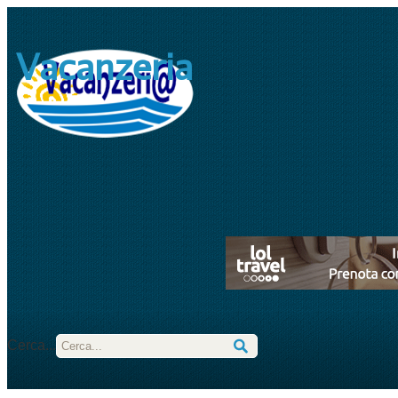
Vacanzeria
Cerca...