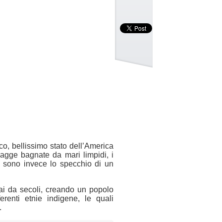
co, bellissimo stato dell’America
iagge bagnate da mari limpidi, i
ndi sono invece lo specchio di un
rmai da secoli, creando un popolo
erenti etnie indigene, le quali
.