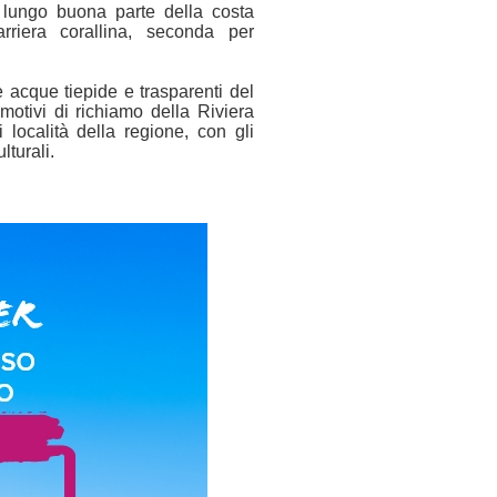
 lungo buona parte della costa
arriera corallina, seconda per
 acque tiepide e trasparenti del
motivi di richiamo della Riviera
 località della regione, con gli
lturali.