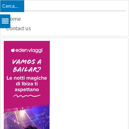
Top
Home
Contact us